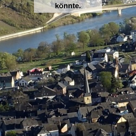
könnte.