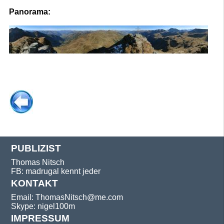
Panorama:
PUBLIZIST
Thomas Nitsch
FB: madrugal kennt jeder
KONTAKT
Email: ThomasNitsch@me.com
Skype: nigel100m
IMPRESSUM